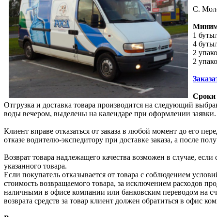
С. Мол
Минима
1 буты
4 буты
2 упак
2 упако
Заказа
Сроки 
Отгрузка и доставка товара производится на следующий выбра
воды вечером, выделены на календаре при оформлении заявки.
Клиент вправе отказаться от заказа в любой момент до его пер
отказе водителю-экспедитору при доставке заказа, а после полу
Возврат товара надлежащего качества возможен в случае, если
указанного товара.
Если покупатель отказывается от товара с соблюдением условий
стоимость возвращаемого товара, за исключением расходов прод
наличными в офисе компании или банковским переводом на счёт
возврата средств за товар клиент должен обратиться в офис ко