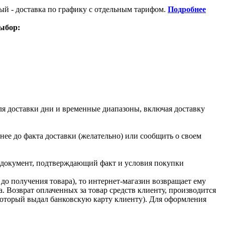
ый - доставка по графику с отдельным тарифом.
Подробнее
ыбор:
ля доставки дни и временные диапазоны, включая доставку
анее до факта доставки (желательно) или сообщить о своем
же документ, подтверждающий факт и условия покупки
 до получения товара), то интернет-магазин возвращает ему
а. Возврат оплаченных за товар средств клиенту, производится
 который выдал банковскую карту клиенту). Для оформления