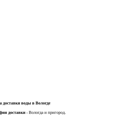
 доставки воды в Вологде
фия доставки
- Вологда и пригород.