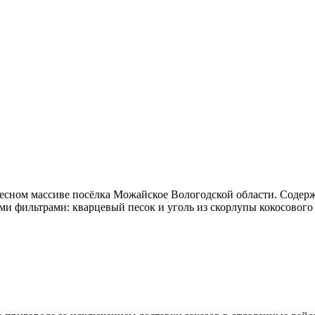
лесном массиве посёлка Можайское Вологодской области. Содер
 фильтрами: кварцевый песок и уголь из скорлупы кокосового 