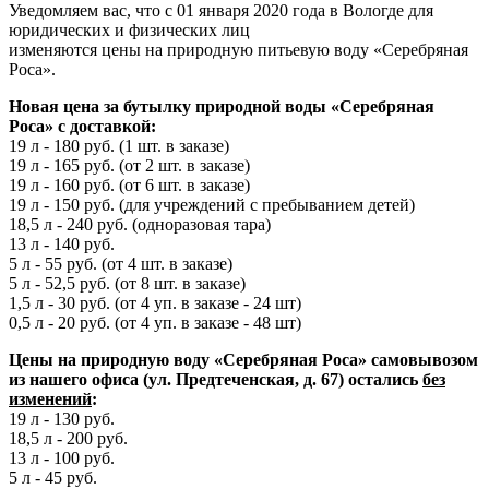
Уведомляем вас, что с 01 января 2020 года в Вологде для
юридических и физических лиц
изменяются цены на природную питьевую воду «Серебряная
Роса».
Новая цена за бутылку природной воды «Серебряная
Роса» с доставкой:
19 л - 180 руб. (1 шт. в заказе)
19 л - 165 руб. (от 2 шт. в заказе)
19 л - 160 руб. (от 6 шт. в заказе)
19 л - 150 руб. (для учреждений с пребыванием детей)
18,5 л - 240 руб. (одноразовая тара)
13 л - 140 руб.
5 л - 55 руб. (от 4 шт. в заказе)
5 л - 52,5 руб. (от 8 шт. в заказе)
1,5 л - 30 руб. (от 4 уп. в заказе - 24 шт)
0,5 л - 20 руб. (от 4 уп. в заказе - 48 шт)
Цены на природную воду «Серебряная Роса» самовывозом
из нашего офиса (ул. Предтеченская, д. 67) остались
без
изменений
:
19 л - 130 руб.
18,5 л - 200 руб.
13 л - 100 руб.
5 л - 45 руб.