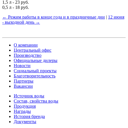
1,5 л - 23 руб.
0,5 л - 18 руб.
← Режим работы в конце года и в праздничные дни
|
12 июня
- выходной день →
О компании
Центральный офис
Производство
Официальные дилеры
Новости
Социальный проекты
Благотворительность
Партнеры
Вакансии
Источник воды
Состав, свойства воды
Продукция
Награды
История бренда
Документы