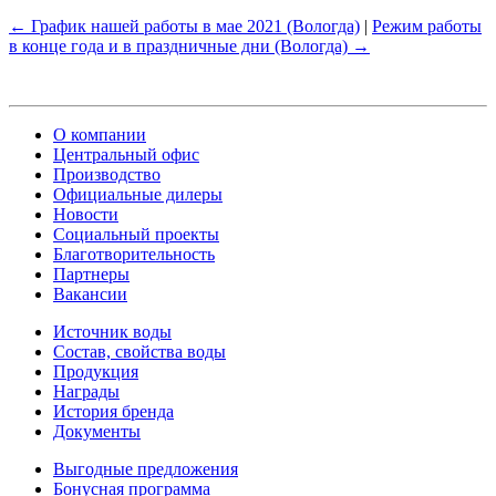
← График нашей работы в мае 2021 (Вологда)
|
Режим работы
в конце года и в праздничные дни (Вологда) →
О компании
Центральный офис
Производство
Официальные дилеры
Новости
Социальный проекты
Благотворительность
Партнеры
Вакансии
Источник воды
Состав, свойства воды
Продукция
Награды
История бренда
Документы
Выгодные предложения
Бонусная программа