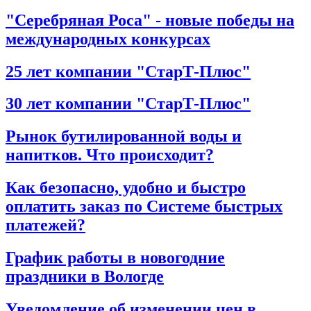
"Серебряная Роса" - новые победы на
международных конкурсах
25 лет компании "СтарТ-Плюс"
30 лет компании "СтарТ-Плюс"
Рынок бутилированной воды и
напитков. Что происходит?
Как безопасно, удобно и быстро
оплатить заказ по Системе быстрых
платежей?
График работы в новогодние
праздники в Вологде
Уведомление об изменении цен в