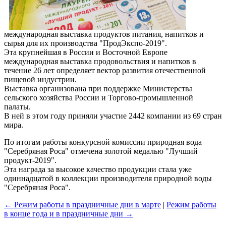
международная выставка продуктов питания, напитков и
сырья для их производства "ПродЭкспо-2019".
Эта крупнейшая в России и Восточной Европе
международная выставка продовольствия и напитков в
течение 26 лет определяет вектор развития отечественной
пищевой индустрии.
Выставка организована при поддержке Министерства
сельского хозяйства России и Торгово-промышленной
палаты.
В ней в этом году приняли участие 2442 компании из 69 стран
мира.
По итогам работы конкурсной комиссии природная вода
"Серебряная Роса" отмечена золотой медалью "Лучший
продукт-2019".
Эта награда за высокое качество продукции стала уже
одиннадцатой в коллекции производителя природной воды
"Серебряная Роса".
← Режим работы в праздничные дни в марте
|
Режим работы
в конце года и в праздничные дни →