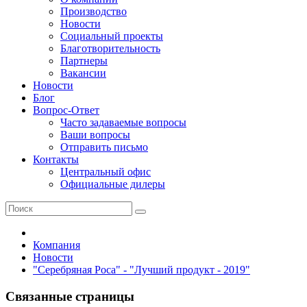
Производство
Новости
Социальный проекты
Благотворительность
Партнеры
Вакансии
Новости
Блог
Вопрос-Ответ
Часто задаваемые вопросы
Ваши вопросы
Отправить письмо
Контакты
Центральный офис
Официальные дилеры
Компания
Новости
"Серебряная Роса" - "Лучший продукт - 2019"
Связанные страницы