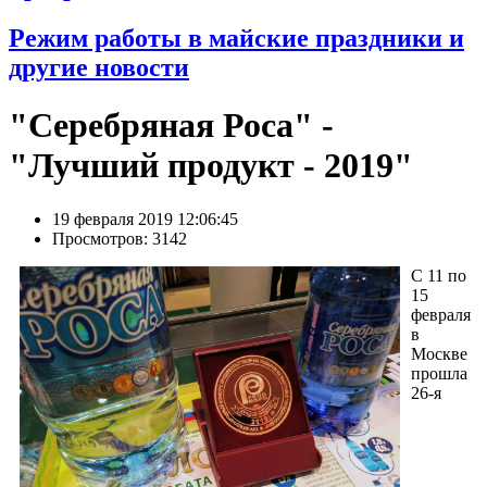
Режим работы в майские праздники и
другие новости
"Серебряная Роса" -
"Лучший продукт - 2019"
19 февраля 2019 12:06:45
Просмотров: 3142
С 11 по
15
февраля
в
Москве
прошла
26-я