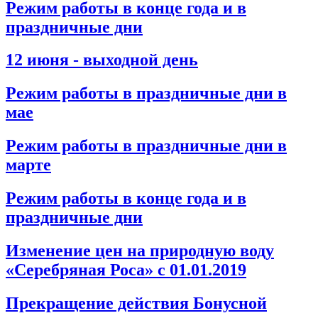
Режим работы в конце года и в
праздничные дни
12 июня - выходной день
Режим работы в праздничные дни в
мае
Режим работы в праздничные дни в
марте
Режим работы в конце года и в
праздничные дни
Изменение цен на природную воду
«Серебряная Роса» с 01.01.2019
Прекращение действия Бонусной