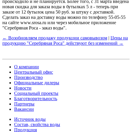
происходило и не планируется. Более того, с 31 марта введена
новая скидка для заказа воды в бутылках 5 л - теперь при
заказе от 12 бутылок цена 50 руб. за штуку с доставкой.
Сделать заказ на доставку воды можно по телефону 55-05-55
на сайте www.srosa.ru или через мобильное приложение
"Серебряная Роса - заказ воды".
← Возобновляем продажу продукции самовывозом
|
Цены на
продукцию "Серебряная Роса" действуют без изменений →
О компании
Центральный офис
Производство
Официальные дилеры
Новости
Социальный проекты
Благотворительность
Партнеры
Вакансии
Источник воды
Состав, свойства воды
Продукция